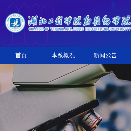
首页
本系概况
新闻公告
系况简介
新闻中心
机构设置
通知公告
师资队伍