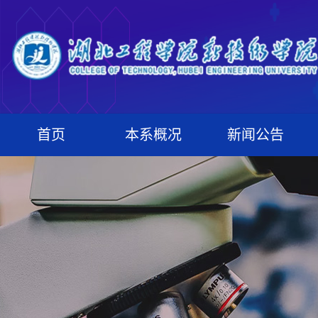
首页
本系概况
新闻公告
系况简介
新闻中心
机构设置
通知公告
师资队伍